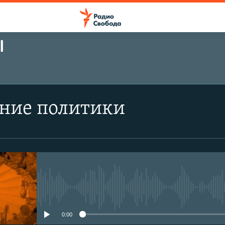
Ы
ПОДПИСАТЬСЯ
ние политики
Подписаться
No media source currently avail
0:00