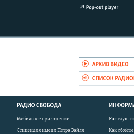
РАСПИСАНИЕ ВЕЩАНИЯ
Pop-out player
ПОДПИШИТЕСЬ НА РАССЫЛКУ
АРХИВ ВИДЕО
СПИСОК РАДИ
РАДИО СВОБОДА
ИНФОРМ
Мобильное приложение
Как слушат
СОЦИАЛЬНЫЕ СЕТИ
Стипендия имени Петра Вайля
Как обойти