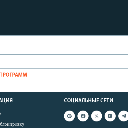
ОПРОГРАММ
АЦИЯ
СОЦИАЛЬНЫЕ СЕТИ
ь
 блокировку