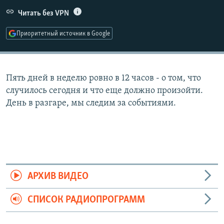
РАСПИСАНИЕ ВЕЩАНИЯ
Читать без VPN
ПОДПИШИТЕСЬ НА РАССЫЛКУ
Приоритетный источник в Google
СОЦИАЛЬНЫЕ СЕТИ
Пять дней в неделю ровно в 12 часов - о том, что
случилось сегодня и что еще должно произойти.
День в разгаре, мы следим за событиями.
Все сайты РСЕ/РС
АРХИВ ВИДЕО
СПИСОК РАДИОПРОГРАММ