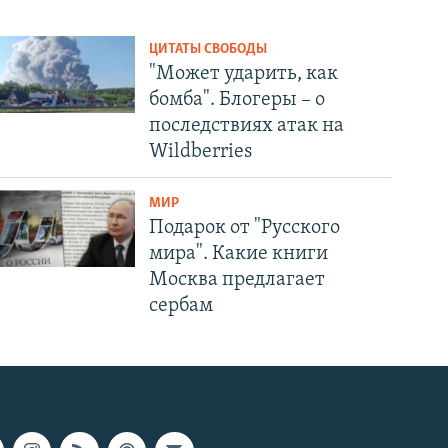
ЦИТАТЫ СВОБОДЫ
"Может ударить, как
бомба". Блогеры – о
последствиях атак на
Wildberries
МИР
Подарок от "Русского
мира". Какие книги
Москва предлагает
сербам