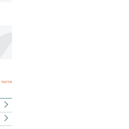
 части