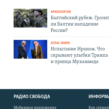
АРХЕОЛОГИЯ
Балтийский рубеж. Грози
ли Балтии нападение
России?
АТЛАС МИРА
Испытание Ираном. Что
скрывают улыбки Трампа
и принца Мухаммеда
РАДИО СВОБОДА
ИНФОРМ
Мобильное приложение
Как слушат