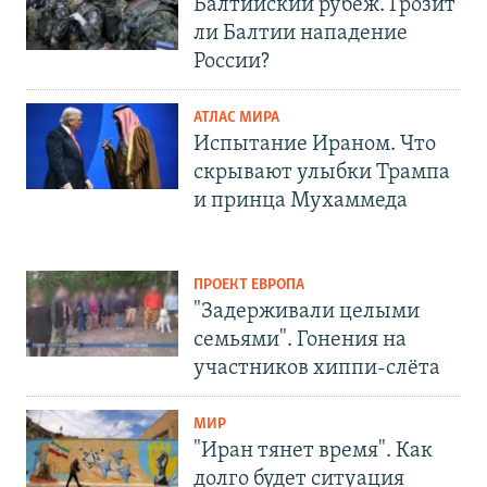
Балтийский рубеж. Грозит
ли Балтии нападение
России?
АТЛАС МИРА
Испытание Ираном. Что
скрывают улыбки Трампа
и принца Мухаммеда
ПРОЕКТ ЕВРОПА
"Задерживали целыми
семьями". Гонения на
участников хиппи-слёта
МИР
"Иран тянет время". Как
долго будет ситуация