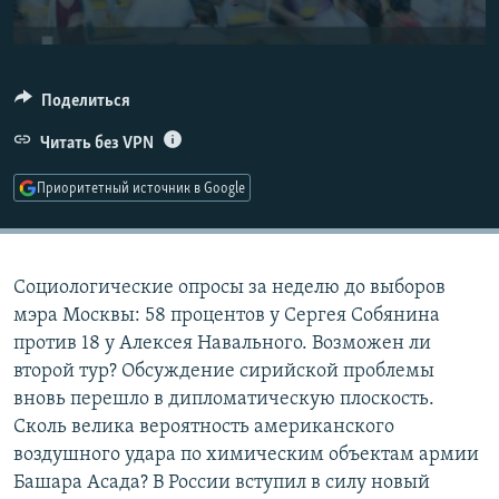
РАСПИСАНИЕ ВЕЩАНИЯ
ПОДПИШИТЕСЬ НА РАССЫЛКУ
Поделиться
СОЦИАЛЬНЫЕ СЕТИ
Читать без VPN
Приоритетный источник в Google
Все сайты РСЕ/РС
Социологические опросы за неделю до выборов
мэра Москвы: 58 процентов у Сергея Собянина
против 18 у Алексея Навального. Возможен ли
второй тур? Обсуждение сирийской проблемы
вновь перешло в дипломатическую плоскость.
Сколь велика вероятность американского
воздушного удара по химическим объектам армии
Башара Асада? В России вступил в силу новый