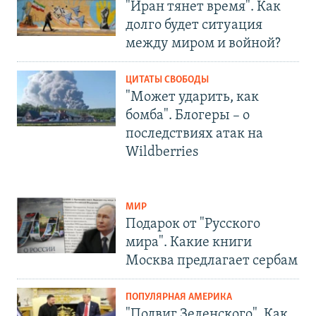
"Иран тянет время". Как
долго будет ситуация
между миром и войной?
ЦИТАТЫ СВОБОДЫ
"Может ударить, как
бомба". Блогеры – о
последствиях атак на
Wildberries
МИР
Подарок от "Русского
мира". Какие книги
Москва предлагает сербам
ПОПУЛЯРНАЯ АМЕРИКА
"Подвиг Зеленского". Как