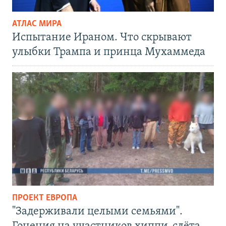
АТЛАС МИРА
Испытание Ираном. Что скрывают
улыбки Трампа и принца Мухаммеда
ПРОЕКТ ЕВРОПА
"Задерживали целыми семьями".