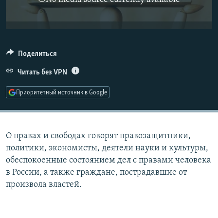
РАСПИСАНИЕ ВЕЩАНИЯ
ПОДПИШИТЕСЬ НА РАССЫЛКУ
СОЦИАЛЬНЫЕ СЕТИ
Поделиться
Читать без VPN
Приоритетный источник в Google
Все сайты РСЕ/РС
О правах и свободах говорят правозащитники,
политики, экономисты, деятели науки и культуры,
обеспокоенные состоянием дел с правами человека
в России, а также граждане, пострадавшие от
произвола властей.