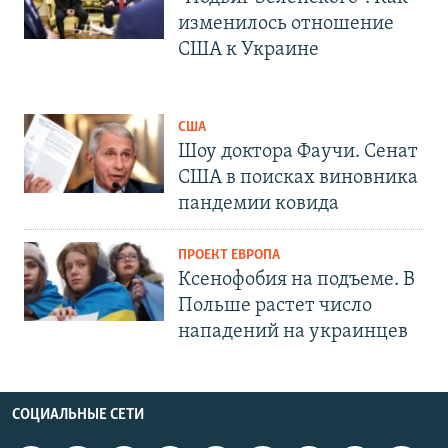
изменилось отношение
США к Украине
США
Шоу доктора Фаучи. Сенат
США в поисках виновника
пандемии ковида
ПРОЕКТ ЕВРОПА
Ксенофобия на подъеме. В
Польше растет число
нападений на украинцев
СОЦИАЛЬНЫЕ СЕТИ