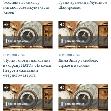
"Россияне до сих пор
Грани времени с Мумином
считают советскую власть
Шакировым
"своей"
18 ИЮЛЯ 2026
11 ИЮЛЯ 2026
"Путин готовит нападение
Дима Зицер о свободе,
на страну НАТО»: Николай
страхе и насилии
Петров в ожидании
«чёрного» августа