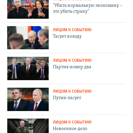
"Убить нормальную экономику –
это убить страну"
ЛИЦОМ К СОБЫТИЮ
Тасует колоду
ЛИЦОМ К СОБЫТИЮ
Партия номер два
ЛИЦОМ К СОБЫТИЮ
Путин пасует
ЛИЦОМ К СОБЫТИЮ
Невоенное дело