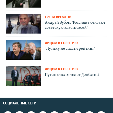
ГРАНИ ВРЕМЕНИ
Андрей Зубов: "Россияне считают
советскую власть своей"
ЛИЦОМ К СОБЫТИЮ
"Путину не спасти рейтинг"
ЛИЦОМ К СОБЫТИЮ
Путин откажется от Донбасса?
СОЦИАЛЬНЫЕ СЕТИ