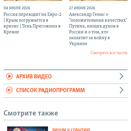
04 ИЮЛЯ 2026
27 ИЮНЯ 2026
Россия переходит на Евро-2
Александр Генис о
| Крым погружается в
"положительных качествах"
кризис | Тень Пригожина в
Путина, нищих духом в
Кремле
России и о том, кто
заплатит за войну в
Украине
Смотреть все части
АРХИВ ВИДЕО
СПИСОК РАДИОПРОГРАММ
Смотрите также
ЛИЦОМ К СОБЫТИЮ