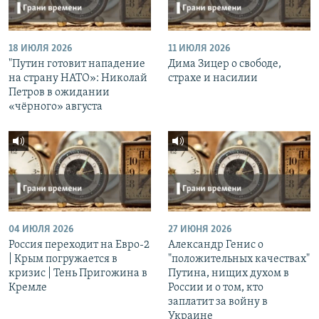
18 ИЮЛЯ 2026
11 ИЮЛЯ 2026
"Путин готовит нападение
Дима Зицер о свободе,
на страну НАТО»: Николай
страхе и насилии
Петров в ожидании
«чёрного» августа
04 ИЮЛЯ 2026
27 ИЮНЯ 2026
Россия переходит на Евро-2
Александр Генис о
| Крым погружается в
"положительных качествах"
кризис | Тень Пригожина в
Путина, нищих духом в
Кремле
России и о том, кто
заплатит за войну в
Украине