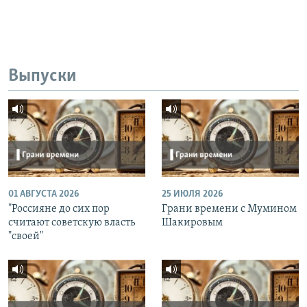
Выпуски
01 АВГУСТА 2026
25 ИЮЛЯ 2026
"Россияне до сих пор
Грани времени с Мумином
считают советскую власть
Шакировым
"своей"