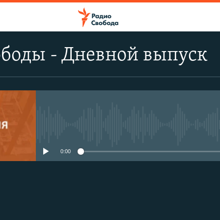
боды - Дневной выпуск
No media source currently avail
0:00