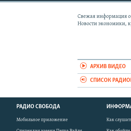
РАСПИСАНИЕ ВЕЩАНИЯ
ПОДПИШИТЕСЬ НА РАССЫЛКУ
Свежая информация о 
Новости экономики, к
АРХИВ ВИДЕО
СПИСОК РАДИ
РАДИО СВОБОДА
ИНФОРМ
Мобильное приложение
Как слушат
СОЦИАЛЬНЫЕ СЕТИ