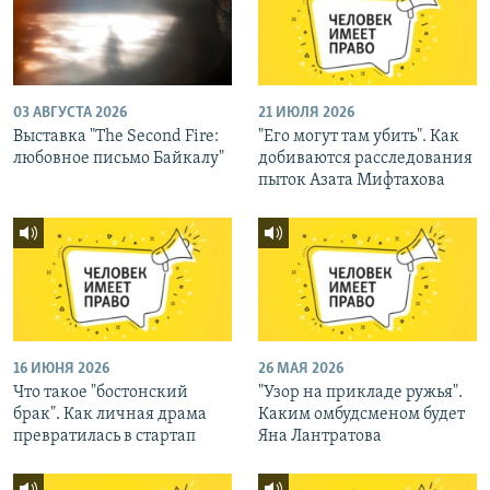
03 АВГУСТА 2026
21 ИЮЛЯ 2026
Выставка "The Second Fire:
"Его могут там убить". Как
любовное письмо Байкалу"
добиваются расследования
пыток Азата Мифтахова
16 ИЮНЯ 2026
26 МАЯ 2026
Что такое "бостонский
"Узор на прикладе ружья".
брак". Как личная драма
Каким омбудсменом будет
превратилась в стартап
Яна Лантратова