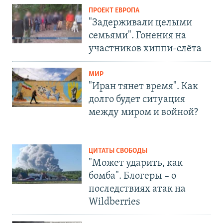
ПРОЕКТ ЕВРОПА
"Задерживали целыми
семьями". Гонения на
участников хиппи-слёта
МИР
"Иран тянет время". Как
долго будет ситуация
между миром и войной?
ЦИТАТЫ СВОБОДЫ
"Может ударить, как
бомба". Блогеры – о
последствиях атак на
Wildberries