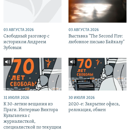
03 АВГУСТА 2026
03 АВГУСТА 2026
Свободный разговор с
Выставка "The Second Fire:
историком Андреем
любовное письмо Байкалу"
Зубовым
31 ИЮЛЯ 2026
30 ИЮЛЯ 2026
К 30-летию вещания из
2020-е: Закрытие офиса,
Праги. Интервью Виктора
релокация, обмен
Кульганека с
журналисткой,
специалисткой по текущим