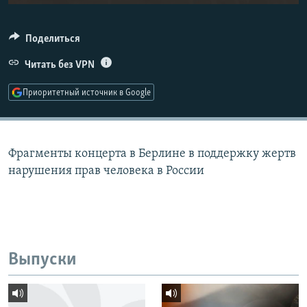
РАСПИСАНИЕ ВЕЩАНИЯ
ПОДПИШИТЕСЬ НА РАССЫЛКУ
Поделиться
Читать без VPN
СОЦИАЛЬНЫЕ СЕТИ
Приоритетный источник в Google
Фрагменты концерта в Берлине в поддержку жертв
Все сайты РСЕ/РС
нарушения прав человека в России
Выпуски