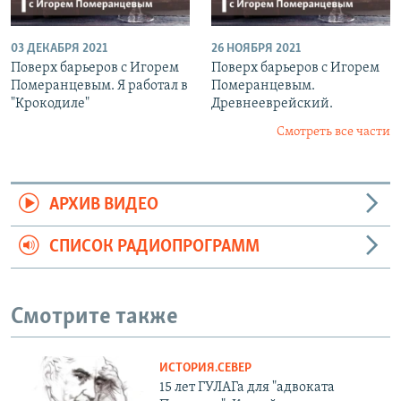
03 ДЕКАБРЯ 2021
26 НОЯБРЯ 2021
Поверх барьеров с Игорем
Поверх барьеров с Игорем
Померанцевым. Я работал в
Померанцевым.
"Крокодиле"
Древнееврейский.
Смотреть все части
АРХИВ ВИДЕО
СПИСОК РАДИОПРОГРАММ
Смотрите также
ИСТОРИЯ.СЕВЕР
15 лет ГУЛАГа для "адвоката