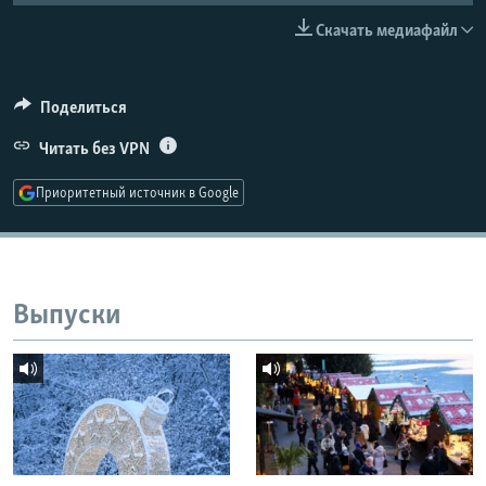
РАСПИСАНИЕ ВЕЩАНИЯ
Скачать медиафайл
ПОДПИШИТЕСЬ НА РАССЫЛКУ
Поделиться
СОЦИАЛЬНЫЕ СЕТИ
Читать без VPN
Приоритетный источник в Google
Все сайты РСЕ/РС
Выпуски