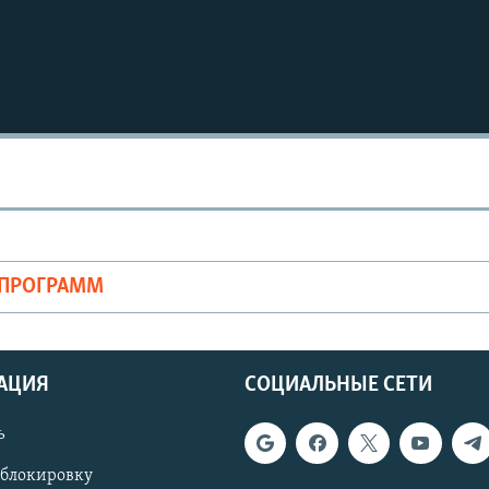
ОПРОГРАММ
АЦИЯ
СОЦИАЛЬНЫЕ СЕТИ
ь
 блокировку