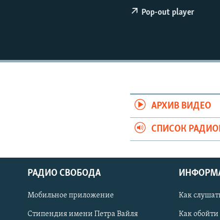
РАСПИСАНИЕ ВЕЩАНИЯ
Pop-out player
ПОДПИШИТЕСЬ НА РАССЫЛКУ
АРХИВ ВИДЕО
СПИСОК РАДИ
РАДИО СВОБОДА
ИНФОРМ
Мобильное приложение
Как слушат
СОЦИАЛЬНЫЕ СЕТИ
Стипендия имени Петра Вайля
Как обойти