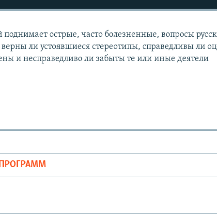
 поднимает острые, часто болезненные, вопросы русск
: верны ли устоявшиеся стереотипы, справедливы ли о
ены и несправедливо ли забыты те или иные деятели
ОПРОГРАММ