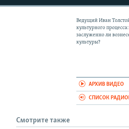
РАСПИСАНИЕ ВЕЩАНИЯ
ПОДПИШИТЕСЬ НА РАССЫЛКУ
Ведущий Иван Толстой
культурного процесса
заслуженно ли вознес
культуры?
АРХИВ ВИДЕО
СПИСОК РАДИ
Смотрите также