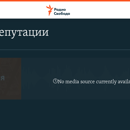
епутации
No media source currently avail