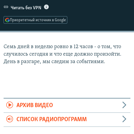
РАСПИСАНИЕ ВЕЩАНИЯ
Читать без VPN
ПОДПИШИТЕСЬ НА РАССЫЛКУ
Приоритетный источник в Google
СОЦИАЛЬНЫЕ СЕТИ
Семь дней в неделю ровно в 12 часов - о том, что
случилось сегодня и что еще должно произойти.
День в разгаре, мы следим за событиями.
Все сайты РСЕ/РС
АРХИВ ВИДЕО
СПИСОК РАДИОПРОГРАММ