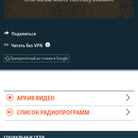
РАСПИСАНИЕ ВЕЩАНИЯ
ПОДПИШИТЕСЬ НА РАССЫЛКУ
СОЦИАЛЬНЫЕ СЕТИ
Поделиться
Читать без VPN
Приоритетный источник в Google
Все сайты РСЕ/РС
АРХИВ ВИДЕО
СПИСОК РАДИОПРОГРАММ
СОЦИАЛЬНЫЕ СЕТИ