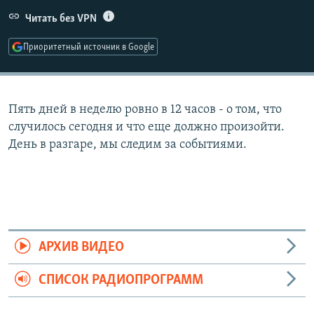
РАСПИСАНИЕ ВЕЩАНИЯ
Читать без VPN
ПОДПИШИТЕСЬ НА РАССЫЛКУ
Приоритетный источник в Google
СОЦИАЛЬНЫЕ СЕТИ
Пять дней в неделю ровно в 12 часов - о том, что
случилось сегодня и что еще должно произойти.
День в разгаре, мы следим за событиями.
Все сайты РСЕ/РС
АРХИВ ВИДЕО
СПИСОК РАДИОПРОГРАММ