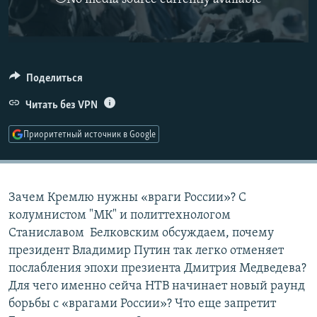
РАСПИСАНИЕ ВЕЩАНИЯ
ПОДПИШИТЕСЬ НА РАССЫЛКУ
СОЦИАЛЬНЫЕ СЕТИ
Поделиться
Читать без VPN
Приоритетный источник в Google
Все сайты РСЕ/РС
Зачем Кремлю нужны «враги России»? С
колумнистом "МК" и политтехнологом
Станиславом Белковским обсуждаем, почему
президент Владимир Путин так легко отменяет
послабления эпохи презиента Дмитрия Медведева?
Для чего именно сейча НТВ начинает новый раунд
борьбы с «врагами России»? Что еще запретит