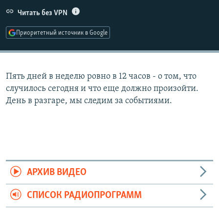
РАСПИСАНИЕ ВЕЩАНИЯ
Читать без VPN
ПОДПИШИТЕСЬ НА РАССЫЛКУ
Приоритетный источник в Google
СОЦИАЛЬНЫЕ СЕТИ
Пять дней в неделю ровно в 12 часов - о том, что
случилось сегодня и что еще должно произойти.
День в разгаре, мы следим за событиями.
Все сайты РСЕ/РС
АРХИВ ВИДЕО
СПИСОК РАДИОПРОГРАММ