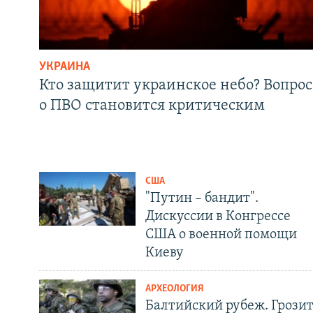
УКРАИНА
Кто защитит украинское небо? Вопрос
о ПВО становится критическим
США
"Путин – бандит".
Дискуссии в Конгрессе
США о военной помощи
Киеву
АРХЕОЛОГИЯ
Балтийский рубеж. Грози