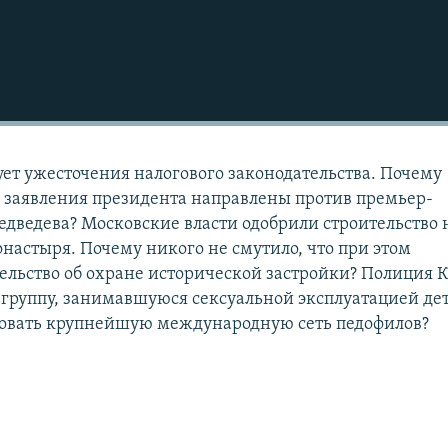
ет ужесточения налогового законодательства. Почему
о заявления президента направлены против премьер-
ведева? Московские власти одобрили строительство 
онастыря. Почему никого не смутило, что при этом
ельство об охране исторической застройки? Полиция 
группу, занимавшуюся сексуальной эксплуатацией де
ровать крупнейшую международную сеть педофилов?