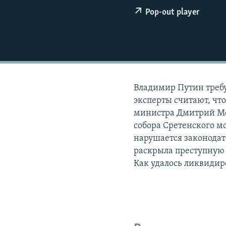
РАСПИСАНИЕ ВЕЩАНИЯ
Pop-out player
ПОДПИШИТЕСЬ НА РАССЫЛКУ
Владимир Путин требу
эксперты считают, чт
министра Дмитрий Мед
собора Сретенского м
нарушается законодат
раскрыла преступную 
Как удалось ликвиди