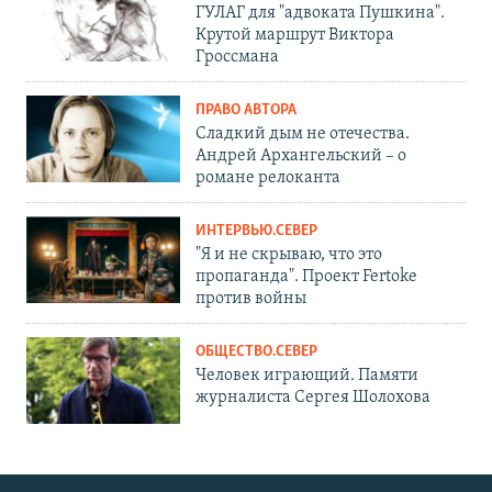
ГУЛАГ для "адвоката Пушкина".
Крутой маршрут Виктора
Гроссмана
ПРАВО АВТОРА
Сладкий дым не отечества.
Андрей Архангельский – о
романе релоканта
ИНТЕРВЬЮ.СЕВЕР
"Я и не скрываю, что это
пропаганда". Проект Fertoke
против войны
ОБЩЕСТВО.СЕВЕР
Человек играющий. Памяти
журналиста Сергея Шолохова