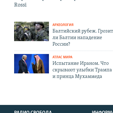
Rossi
АРХЕОЛОГИЯ
Балтийский рубеж. Грози
ли Балтии нападение
России?
АТЛАС МИРА
Испытание Ираном. Что
скрывают улыбки Трампа
и принца Мухаммеда
РАДИО СВОБОДА
ИНФОРМ