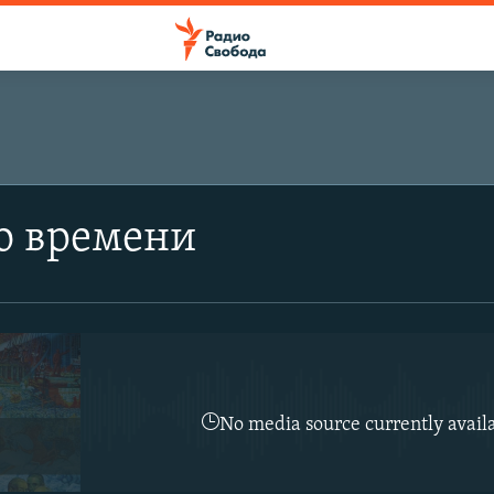
о времени
No media source currently avail