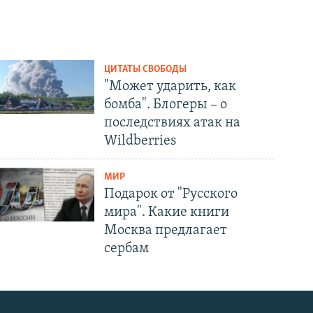
ЦИТАТЫ СВОБОДЫ
"Может ударить, как
бомба". Блогеры – о
последствиях атак на
Wildberries
МИР
Подарок от "Русского
мира". Какие книги
Москва предлагает
сербам