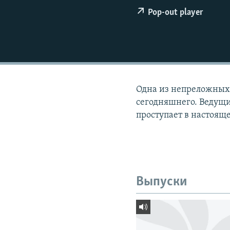
РАСПИСАНИЕ ВЕЩАНИЯ
Pop-out player
ПОДПИШИТЕСЬ НА РАССЫЛКУ
Одна из непреложных 
сегодняшнего. Ведущи
проступает в настояще
Выпуски