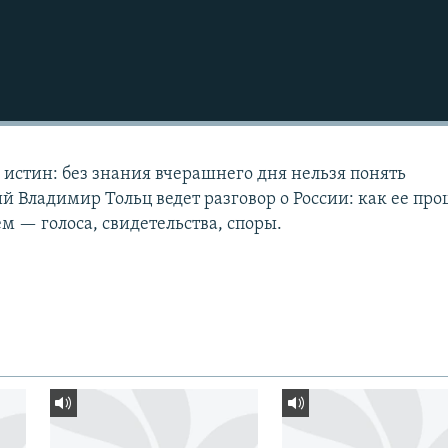
истин: без знания вчерашнего дня нельзя понять
й Владимир Тольц ведет разговор о России: как ее пр
м — голоса, свидетельства, споры.