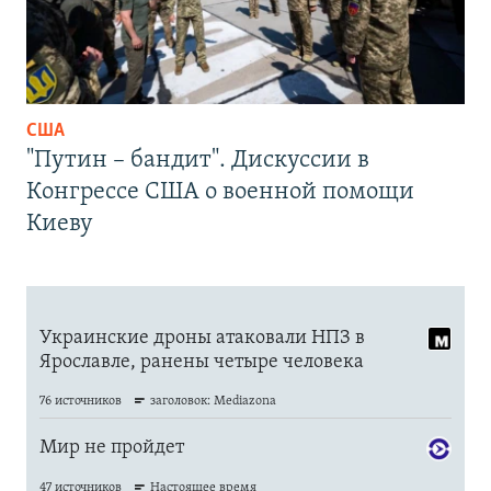
США
"Путин – бандит". Дискуссии в
Конгрессе США о военной помощи
Киеву