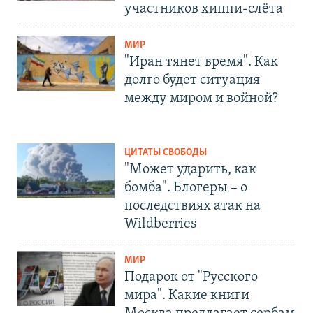
участников хиппи-слёта
МИР
"Иран тянет время". Как
долго будет ситуация
между миром и войной?
ЦИТАТЫ СВОБОДЫ
"Может ударить, как
бомба". Блогеры – о
последствиях атак на
Wildberries
МИР
Подарок от "Русского
мира". Какие книги