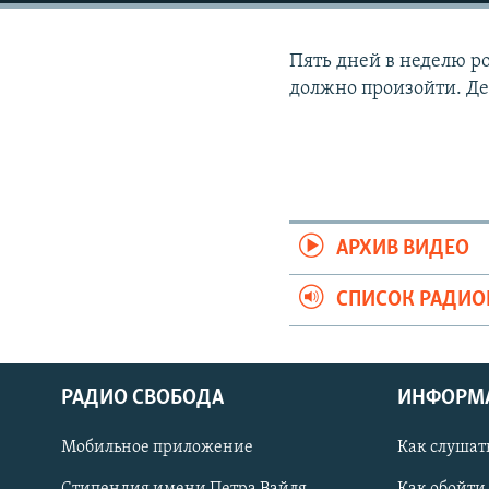
РАСПИСАНИЕ ВЕЩАНИЯ
ПОДПИШИТЕСЬ НА РАССЫЛКУ
Пять дней в неделю ров
должно произойти. Де
АРХИВ ВИДЕО
СПИСОК РАДИ
РАДИО СВОБОДА
ИНФОРМ
Мобильное приложение
Как слушат
СОЦИАЛЬНЫЕ СЕТИ