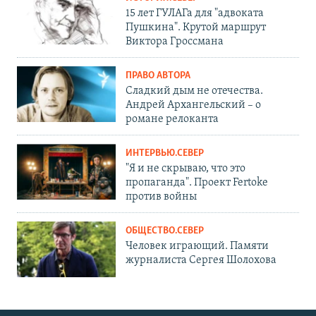
15 лет ГУЛАГа для "адвоката
Пушкина". Крутой маршрут
Виктора Гроссмана
ПРАВО АВТОРА
Сладкий дым не отечества.
Андрей Архангельский – о
романе релоканта
ИНТЕРВЬЮ.СЕВЕР
"Я и не скрываю, что это
пропаганда". Проект Fertoke
против войны
ОБЩЕСТВО.СЕВЕР
Человек играющий. Памяти
журналиста Сергея Шолохова