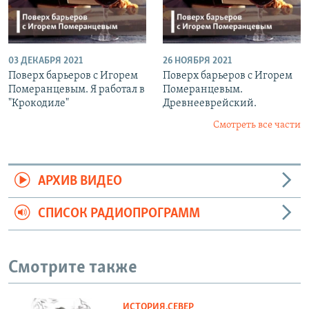
03 ДЕКАБРЯ 2021
26 НОЯБРЯ 2021
Поверх барьеров с Игорем
Поверх барьеров с Игорем
Померанцевым. Я работал в
Померанцевым.
"Крокодиле"
Древнееврейский.
Смотреть все части
АРХИВ ВИДЕО
СПИСОК РАДИОПРОГРАММ
Смотрите также
ИСТОРИЯ.СЕВЕР