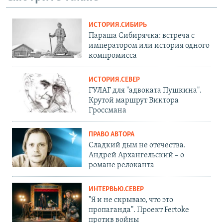
ИСТОРИЯ.СИБИРЬ
Параша Сибирячка: встреча с
императором или история одного
компромисса
ИСТОРИЯ.СЕВЕР
ГУЛАГ для "адвоката Пушкина".
Крутой маршрут Виктора
Гроссмана
ПРАВО АВТОРА
Сладкий дым не отечества.
Андрей Архангельский – о
романе релоканта
ИНТЕРВЬЮ.СЕВЕР
"Я и не скрываю, что это
пропаганда". Проект Fertoke
против войны