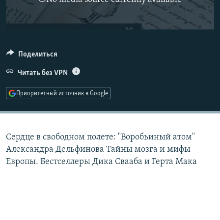
РАСПИСАНИЕ ВЕЩАНИЯ
ПОДПИШИТЕСЬ НА РАССЫЛКУ
СОЦИАЛЬНЫЕ СЕТИ
Поделиться
Читать без VPN
Приоритетный источник в Google
Все сайты РСЕ/РС
Сердце в свободном полете: "Воробьиный атом"
Александра Дельфинова Тайны мозга и мифы
Европы. Бестселлеры Дика Свааба и Герта Мака