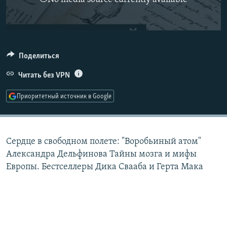
РАСПИСАНИЕ ВЕЩАНИЯ
ПОДПИШИТЕСЬ НА РАССЫЛКУ
СОЦИАЛЬНЫЕ СЕТИ
Поделиться
Читать без VPN
Приоритетный источник в Google
Все сайты РСЕ/РС
Сердце в свободном полете: "Воробьиный атом"
Александра Дельфинова Тайны мозга и мифы
Европы. Бестселлеры Дика Свааба и Герта Мака