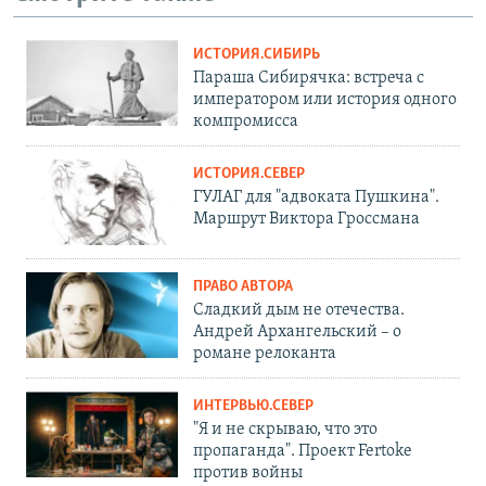
ИСТОРИЯ.СИБИРЬ
Параша Сибирячка: встреча с
императором или история одного
компромисса
ИСТОРИЯ.СЕВЕР
ГУЛАГ для "адвоката Пушкина".
Маршрут Виктора Гроссмана
ПРАВО АВТОРА
Сладкий дым не отечества.
Андрей Архангельский – о
романе релоканта
ИНТЕРВЬЮ.СЕВЕР
"Я и не скрываю, что это
пропаганда". Проект Fertoke
против войны