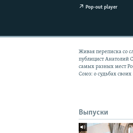
РАСПИСАНИЕ ВЕЩАНИЯ
Pop-out player
ПОДПИШИТЕСЬ НА РАССЫЛКУ
Живая переписка со с
публицист Анатолий С
самых разных мест Ро
Союз: о судьбах своих 
Выпуски