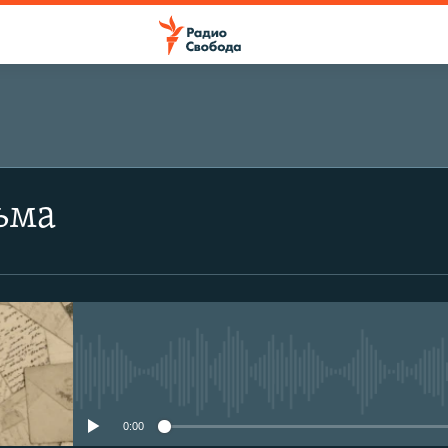
ьма
No media source currently avail
0:00