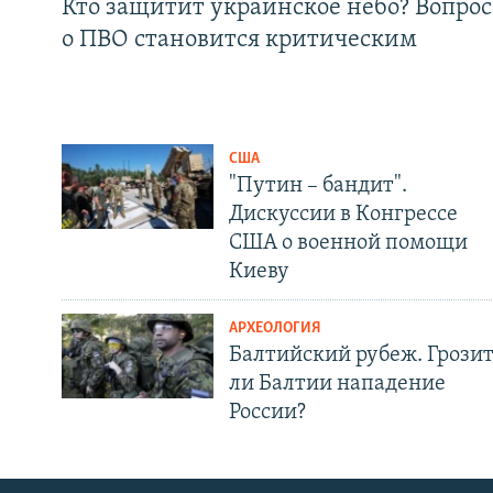
Кто защитит украинское небо? Вопрос
о ПВО становится критическим
США
"Путин – бандит".
Дискуссии в Конгрессе
США о военной помощи
Киеву
АРХЕОЛОГИЯ
Балтийский рубеж. Грози
ли Балтии нападение
России?