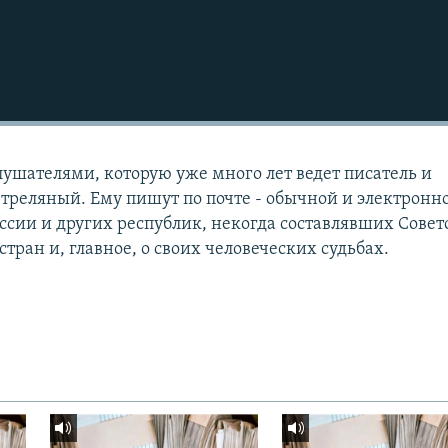
лушателями, которую уже много лет ведет писатель и
треляный. Ему пишут по почте - обычной и электронно
ссии и других республик, некогда составлявших Сове
стран и, главное, о своих человеческих судьбах.