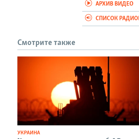
АРХИВ ВИДЕО
СПИСОК РАДИ
Смотрите также
УКРАИНА