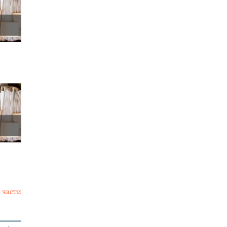
 части