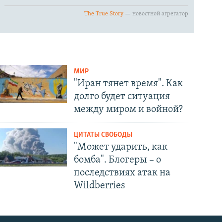
МИР
"Иран тянет время". Как
долго будет ситуация
между миром и войной?
ЦИТАТЫ СВОБОДЫ
"Может ударить, как
бомба". Блогеры – о
последствиях атак на
Wildberries