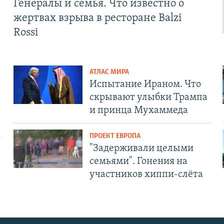
Генералы и семья. Что известно о
жертвах взрыва в ресторане Balzi
Rossi
АТЛАС МИРА
Испытание Ираном. Что
скрывают улыбки Трампа
и принца Мухаммеда
ПРОЕКТ ЕВРОПА
"Задерживали целыми
т
семьями". Гонения на
участников хиппи-слёта