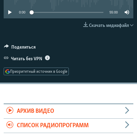
РАСПИСАНИЕ ВЕЩАНИЯ
0:00
55:00
ПОДПИШИТЕСЬ НА РАССЫЛКУ
Скачать медиафайл
СОЦИАЛЬНЫЕ СЕТИ
Поделиться
Читать без VPN
Приоритетный источник в Google
Все сайты РСЕ/РС
АРХИВ ВИДЕО
СПИСОК РАДИОПРОГРАММ