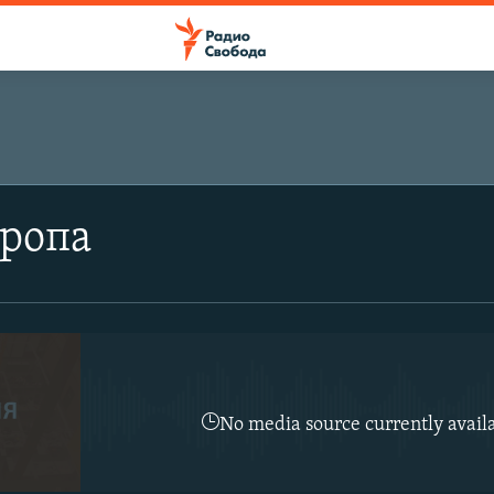
вропа
No media source currently avail