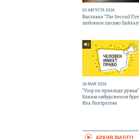
03 АВГУСТА 2026
Выставка "The Second Fire
любовное письмо Байкал
26 МАЯ 2026
"Узор на прикладе ружья"
Каким омбудсменом буде
Яна Лантратова
АРХИВ ВИДЕО