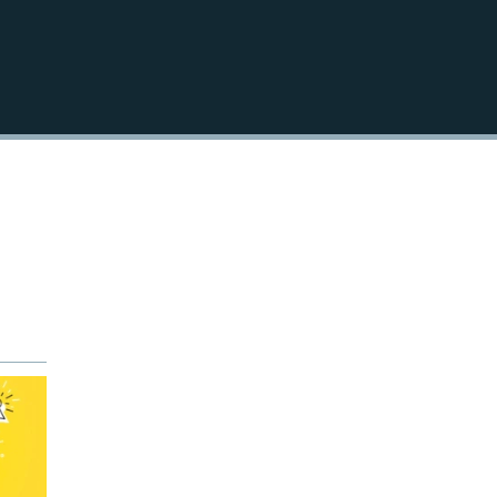
EMBED