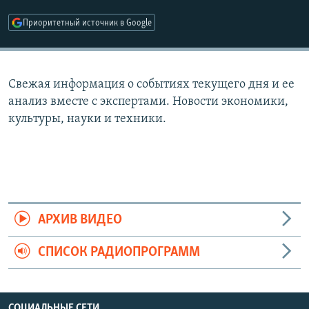
РАСПИСАНИЕ ВЕЩАНИЯ
Приоритетный источник в Google
ПОДПИШИТЕСЬ НА РАССЫЛКУ
СОЦИАЛЬНЫЕ СЕТИ
Свежая информация о событиях текущего дня и ее
анализ вместе с экспертами. Новости экономики,
культуры, науки и техники.
Все сайты РСЕ/РС
АРХИВ ВИДЕО
СПИСОК РАДИОПРОГРАММ
СОЦИАЛЬНЫЕ СЕТИ