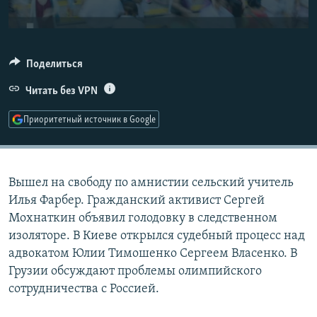
РАСПИСАНИЕ ВЕЩАНИЯ
ПОДПИШИТЕСЬ НА РАССЫЛКУ
Поделиться
СОЦИАЛЬНЫЕ СЕТИ
Читать без VPN
Приоритетный источник в Google
Все сайты РСЕ/РС
Вышел на свободу по амнистии сельский учитель
Илья Фарбер. Гражданский активист Сергей
Мохнаткин объявил голодовку в следственном
изоляторе. В Киеве открылся судебный процесс над
адвокатом Юлии Тимошенко Сергеем Власенко. В
Грузии обсуждают проблемы олимпийского
сотрудничества с Россией.