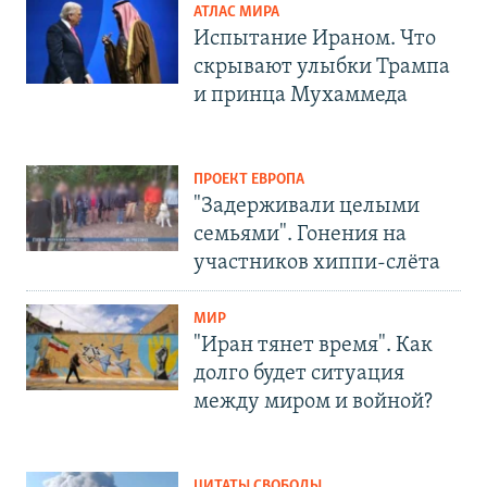
АТЛАС МИРА
Испытание Ираном. Что
скрывают улыбки Трампа
и принца Мухаммеда
ПРОЕКТ ЕВРОПА
"Задерживали целыми
семьями". Гонения на
участников хиппи-слёта
МИР
"Иран тянет время". Как
долго будет ситуация
между миром и войной?
ЦИТАТЫ СВОБОДЫ