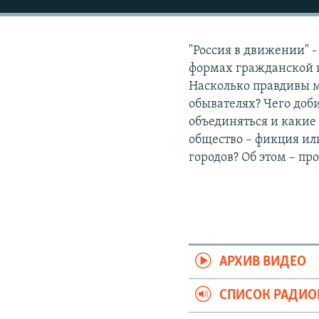
РАСПИСАНИЕ ВЕЩАНИЯ
ПОДПИШИТЕСЬ НА РАССЫЛКУ
"Россия в движении" 
формах гражданской и
Насколько правдивы 
обывателях? Чего доб
объединяться и какие
общество – фикция ил
городов? Об этом – п
АРХИВ ВИДЕО
СПИСОК РАДИ