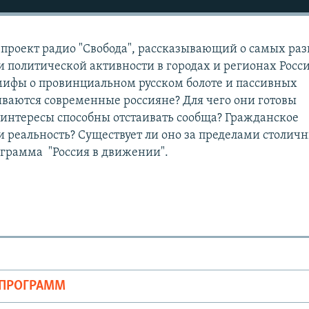
- проект радио "Свобода", рассказывающий о самых ра
 политической активности в городах и регионах Росс
мифы о провинциальном русском болоте и пассивных
иваются современные россияне? Для чего они готовы
 интересы способны отстаивать сообща? Гражданское
и реальность? Существует ли оно за пределами столич
рограмма "Россия в движении".
ОПРОГРАММ