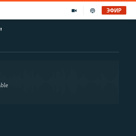
ЭФИР
EMBED
"
able
EMBED