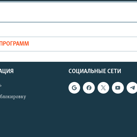
ОПРОГРАММ
АЦИЯ
СОЦИАЛЬНЫЕ СЕТИ
ь
 блокировку