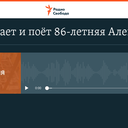
ает и поёт 86-летняя Ал
No media source currently avail
0:00