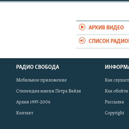
РАСПИСАНИЕ ВЕЩАНИЯ
ПОДПИШИТЕСЬ НА РАССЫЛКУ
АРХИВ ВИДЕО
СПИСОК РАДИ
РАДИО СВОБОДА
ИНФОРМ
Мобильное приложение
Как слушат
Стипендия имени Петра Вайля
Как обойти
Архив 1997-2006
Рассылка
Контакт
Copyright
СОЦИАЛЬНЫЕ СЕТИ