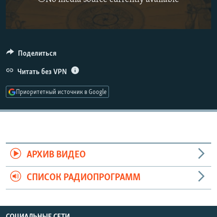
РАСПИСАНИЕ ВЕЩАНИЯ
ПОДПИШИТЕСЬ НА РАССЫЛКУ
СОЦИАЛЬНЫЕ СЕТИ
Поделиться
Читать без VPN
Приоритетный источник в Google
Все сайты РСЕ/РС
АРХИВ ВИДЕО
СПИСОК РАДИОПРОГРАММ
СОЦИАЛЬНЫЕ СЕТИ