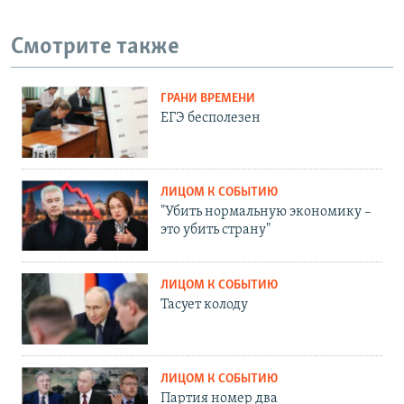
Смотрите также
ГРАНИ ВРЕМЕНИ
ЕГЭ бесполезен
ЛИЦОМ К СОБЫТИЮ
"Убить нормальную экономику –
это убить страну"
ЛИЦОМ К СОБЫТИЮ
Тасует колоду
ЛИЦОМ К СОБЫТИЮ
Партия номер два