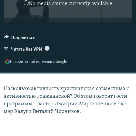
No media source currently available
РАСПИСАНИЕ ВЕЩАНИЯ
ПОДПИШИТЕСЬ НА РАССЫЛКУ
СОЦИАЛЬНЫЕ СЕТИ
Поделиться
Читать без VPN
Приоритетный источник в Google
Все сайты РСЕ/РС
Насколько активность христианская совместима с
активностью гражданской? Об этом говорят гости
программы - пастор Дмитрий Мартышенко и экс-
мэр Калуги Виталий Черников.