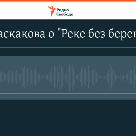
скакова о "Реке без бере
No media source currently avail