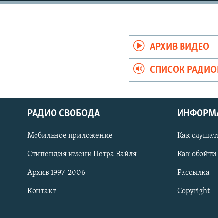
РАСПИСАНИЕ ВЕЩАНИЯ
ПОДПИШИТЕСЬ НА РАССЫЛКУ
АРХИВ ВИДЕО
СПИСОК РАДИ
РАДИО СВОБОДА
ИНФОРМ
Мобильное приложение
Как слушат
Стипендия имени Петра Вайля
Как обойти
Архив 1997-2006
Рассылка
Контакт
Copyright
СОЦИАЛЬНЫЕ СЕТИ