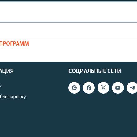
ОПРОГРАММ
АЦИЯ
СОЦИАЛЬНЫЕ СЕТИ
ь
 блокировку