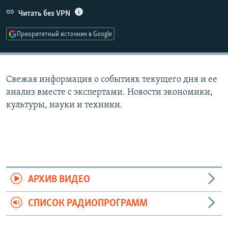
РАСПИСАНИЕ ВЕЩАНИЯ
Читать без VPN
ПОДПИШИТЕСЬ НА РАССЫЛКУ
Приоритетный источник в Google
СОЦИАЛЬНЫЕ СЕТИ
Свежая информация о событиях текущего дня и ее
анализ вместе с экспертами. Новости экономики,
культуры, науки и техники.
Все сайты РСЕ/РС
АРХИВ ВИДЕО
СПИСОК РАДИОПРОГРАММ