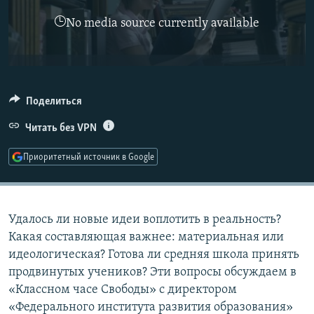
РАСПИСАНИЕ ВЕЩАНИЯ
No media source currently available
ПОДПИШИТЕСЬ НА РАССЫЛКУ
СОЦИАЛЬНЫЕ СЕТИ
Поделиться
Читать без VPN
Приоритетный источник в Google
Все сайты РСЕ/РС
Удалось ли новые идеи воплотить в реальность?
Какая составляющая важнее: материальная или
идеологическая? Готова ли средняя школа принять
продвинутых учеников? Эти вопросы обсуждаем в
«Классном часе Свободы» с директором
«Федерального института развития образования»