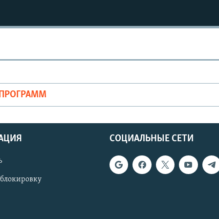
ОПРОГРАММ
АЦИЯ
СОЦИАЛЬНЫЕ СЕТИ
ь
 блокировку