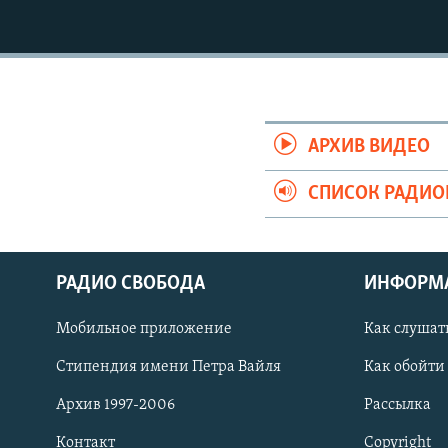
РАСПИСАНИЕ ВЕЩАНИЯ
ПОДПИШИТЕСЬ НА РАССЫЛКУ
АРХИВ ВИДЕО
СПИСОК РАДИ
РАДИО СВОБОДА
ИНФОРМ
Мобильное приложение
Как слушат
Стипендия имени Петра Вайля
Как обойти
СОЦИАЛЬНЫЕ СЕТИ
Архив 1997-2006
Рассылка
Контакт
Copyright