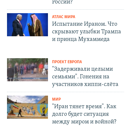
России?
АТЛАС МИРА
Испытание Ираном. Что
скрывают улыбки Трампа
и принца Мухаммеда
ПРОЕКТ ЕВРОПА
"Задерживали целыми
семьями". Гонения на
участников хиппи-слёта
МИР
"Иран тянет время". Как
долго будет ситуация
между миром и войной?