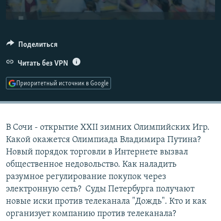
РАСПИСАНИЕ ВЕЩАНИЯ
ПОДПИШИТЕСЬ НА РАССЫЛКУ
Поделиться
СОЦИАЛЬНЫЕ СЕТИ
Читать без VPN
Приоритетный источник в Google
Все сайты РСЕ/РС
В Сочи - открытие XXII зимних Олимпийских Игр.
Какой окажется Олимпиада Владимира Путина?
Новый порядок торговли в Интернете вызвал
общественное недовольство. Как наладить
разумное регулирование покупок через
электронную сеть? Суды Петербурга получают
новые иски против телеканала "Дождь". Кто и как
организует компанию против телеканала?