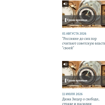
01 АВГУСТА 2026
"Россияне до сих пор
считают советскую власт
"своей"
11 ИЮЛЯ 2026
Дима Зицер о свободе,
страхе и насилии