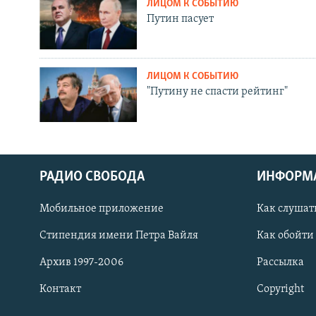
ЛИЦОМ К СОБЫТИЮ
Путин пасует
ЛИЦОМ К СОБЫТИЮ
"Путину не спасти рейтинг"
РАДИО СВОБОДА
ИНФОРМ
Мобильное приложение
Как слушат
СОЦИАЛЬНЫЕ СЕТИ
Стипендия имени Петра Вайля
Как обойти
Архив 1997-2006
Рассылка
Контакт
Copyright
Все сайты РСЕ/РС