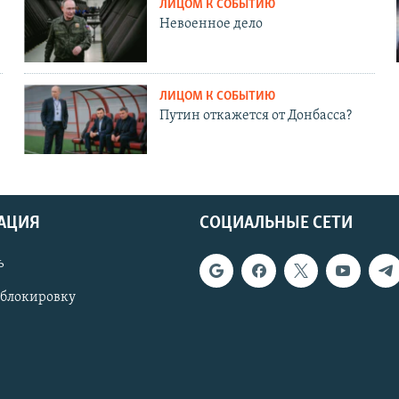
ЛИЦОМ К СОБЫТИЮ
Невоенное дело
ЛИЦОМ К СОБЫТИЮ
Путин откажется от Донбасса?
АЦИЯ
СОЦИАЛЬНЫЕ СЕТИ
ь
 блокировку