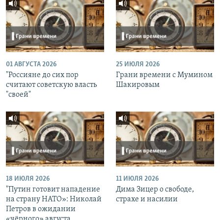
01 АВГУСТА 2026
25 ИЮЛЯ 2026
"Россияне до сих пор
Грани времени с Мумином
считают советскую власть
Шакировым
"своей"
18 ИЮЛЯ 2026
11 ИЮЛЯ 2026
"Путин готовит нападение
Дима Зицер о свободе,
на страну НАТО»: Николай
страхе и насилии
Петров в ожидании
«чёрного» августа