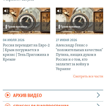
04 ИЮЛЯ 2026
27 ИЮНЯ 2026
Россия переходит на Евро-2
Александр Генис о
| Крым погружается в
"положительных качествах"
кризис | Тень Пригожина в
Путина, нищих духом в
Кремле
России и о том, кто
заплатит за войну в
Украине
Смотреть все части
АРХИВ ВИДЕО