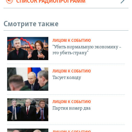
СПИСОК РАДИОПРОГРАММ
Смотрите также
ЛИЦОМ К СОБЫТИЮ
"Убить нормальную экономику –
это убить страну"
ЛИЦОМ К СОБЫТИЮ
Тасует колоду
ЛИЦОМ К СОБЫТИЮ
Партия номер два