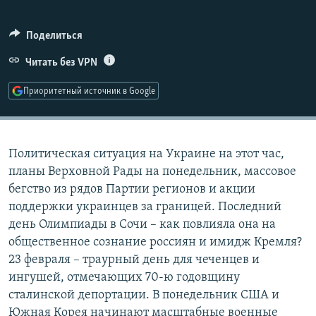
РАСПИСАНИЕ ВЕЩАНИЯ
Поделиться
ПОДПИШИТЕСЬ НА РАССЫЛКУ
Читать без VPN
СОЦИАЛЬНЫЕ СЕТИ
Приоритетный источник в Google
Политическая ситуация на Украине на этот час,
планы Верховной Рады на понедельник, массовое
Все сайты РСЕ/РС
бегство из рядов Партии регионов и акции
поддержки украинцев за границей. Последний
день Олимпиады в Сочи – как повлияла она на
общественное сознание россиян и имидж Кремля?
23 февраля – траурный день для чеченцев и
ингушей, отмечающих 70-ю годовщину
сталинской депортации. В понедельник США и
Южная Корея начинают масштабные военные