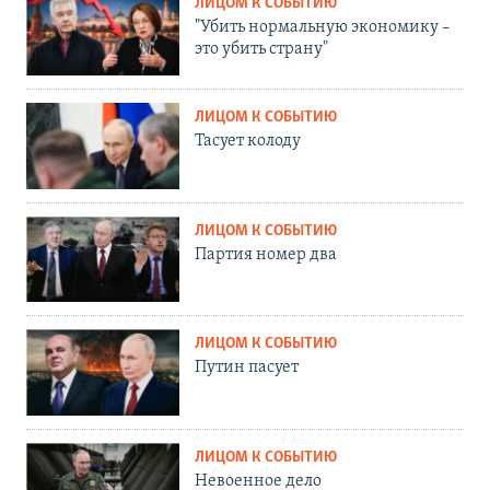
ЛИЦОМ К СОБЫТИЮ
"Убить нормальную экономику –
это убить страну"
ЛИЦОМ К СОБЫТИЮ
Тасует колоду
ЛИЦОМ К СОБЫТИЮ
Партия номер два
ЛИЦОМ К СОБЫТИЮ
Путин пасует
ЛИЦОМ К СОБЫТИЮ
Невоенное дело