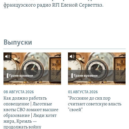
французского радио RFI Еленой Серветтаз.
Выпуски
08 АВГУСТА 2026
01 АВГУСТА 2026
Как должно работать
"Россияне до сих пор
оповещение | Льготные
считают советскую власть
квоты СВО ломают высшее
"своей"
образование | Люди хотят
мира, Кремль —
продолжать войну