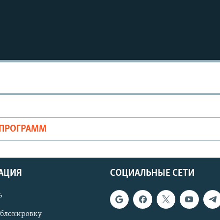
ОПРОГРАММ
АЦИЯ
СОЦИАЛЬНЫЕ СЕТИ
ь
 блокировку