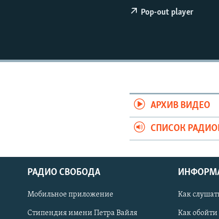
РАСПИСАНИЕ ВЕЩАНИЯ
Pop-out player
ПОДПИШИТЕСЬ НА РАССЫЛКУ
АРХИВ ВИДЕО
СПИСОК РАДИ
РАДИО СВОБОДА
ИНФОРМ
Мобильное приложение
Как слушат
СОЦИАЛЬНЫЕ СЕТИ
Стипендия имени Петра Вайля
Как обойти