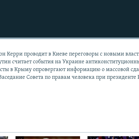
н Керри проводит в Киеве переговоры с новыми влас
тин считает события на Украине антиконституцион
сты в Крыму опровергают информацию о массовой сд
аседание Совета по правам человека при президенте 