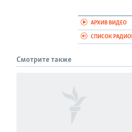
АРХИВ ВИДЕО
СПИСОК РАДИ
Смотрите также
СОЦИАЛЬНЫЕ СЕТИ
Все сайты РСЕ/РС