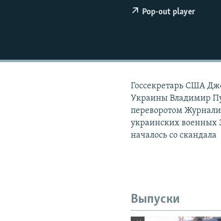
РАСПИСАНИЕ ВЕЩАНИЯ
Pop-out player
ПОДПИШИТЕСЬ НА РАССЫЛКУ
Госсекретарь США Джо
Украины Владимир Пу
переворотом Журнали
украинских военных З
началось со скандала
Выпуски