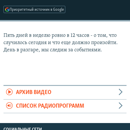
РАСПИСАНИЕ ВЕЩАНИЯ
Приоритетный источник в Google
ПОДПИШИТЕСЬ НА РАССЫЛКУ
СОЦИАЛЬНЫЕ СЕТИ
Пять дней в неделю ровно в 12 часов - о том, что
случилось сегодня и что еще должно произойти.
День в разгаре, мы следим за событиями.
Все сайты РСЕ/РС
АРХИВ ВИДЕО
СПИСОК РАДИОПРОГРАММ
СОЦИАЛЬНЫЕ СЕТИ