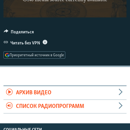
РАСПИСАНИЕ ВЕЩАНИЯ
ПОДПИШИТЕСЬ НА РАССЫЛКУ
СОЦИАЛЬНЫЕ СЕТИ
Поделиться
Читать без VPN
Приоритетный источник в Google
Все сайты РСЕ/РС
АРХИВ ВИДЕО
СПИСОК РАДИОПРОГРАММ
СОЦИАЛЬНЫЕ СЕТИ