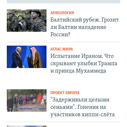
АРХЕОЛОГИЯ
Балтийский рубеж. Грозит
ли Балтии нападение
России?
АТЛАС МИРА
Испытание Ираном. Что
скрывают улыбки Трампа
и принца Мухаммеда
ПРОЕКТ ЕВРОПА
"Задерживали целыми
семьями". Гонения на
участников хиппи-слёта