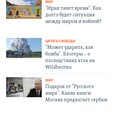
МИР
"Иран тянет время". Как
долго будет ситуация
между миром и войной?
ЦИТАТЫ СВОБОДЫ
"Может ударить, как
бомба". Блогеры – о
последствиях атак на
Wildberries
МИР
Подарок от "Русского
мира". Какие книги
Москва предлагает сербам