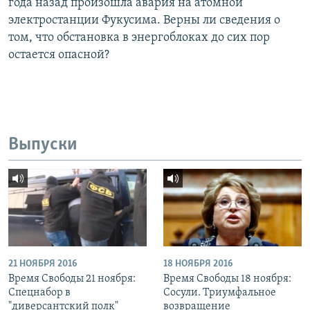
года назад произошла авария на атомной
электростанции Фукусима. Верны ли сведения о
том, что обстановка в энергоблоках до сих пор
остается опасной?
Выпуски
21 НОЯБРЯ 2016
18 НОЯБРЯ 2016
Время Свободы 21 ноября:
Время Свободы 18 ноября:
Спецнабор в
Сосули. Триумфальное
"диверсантский полк"
возвращение