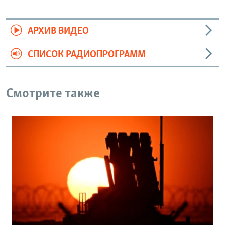
АРХИВ ВИДЕО
СПИСОК РАДИОПРОГРАММ
Смотрите также