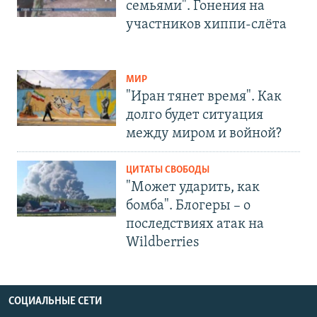
семьями". Гонения на
участников хиппи-слёта
МИР
"Иран тянет время". Как
долго будет ситуация
между миром и войной?
ЦИТАТЫ СВОБОДЫ
"Может ударить, как
бомба". Блогеры – о
последствиях атак на
Wildberries
СОЦИАЛЬНЫЕ СЕТИ